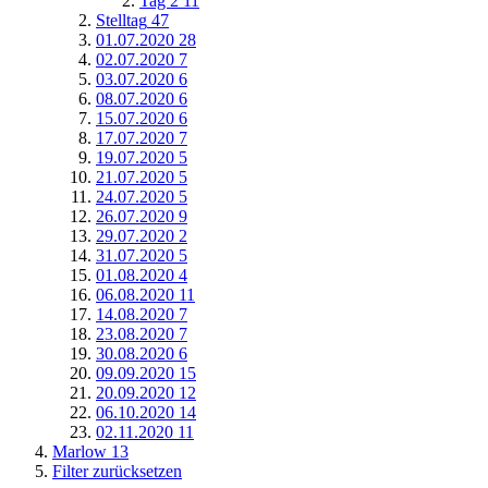
Tag 2
11
Stelltag
47
01.07.2020
28
02.07.2020
7
03.07.2020
6
08.07.2020
6
15.07.2020
6
17.07.2020
7
19.07.2020
5
21.07.2020
5
24.07.2020
5
26.07.2020
9
29.07.2020
2
31.07.2020
5
01.08.2020
4
06.08.2020
11
14.08.2020
7
23.08.2020
7
30.08.2020
6
09.09.2020
15
20.09.2020
12
06.10.2020
14
02.11.2020
11
Marlow
13
Filter zurücksetzen