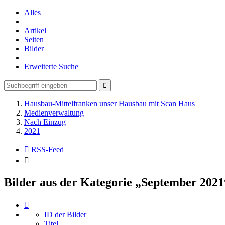
Alles
Artikel
Seiten
Bilder
Erweiterte Suche
Hausbau-Mittelfranken unser Hausbau mit Scan Haus
Medienverwaltung
Nach Einzug
2021
RSS-Feed
Bilder aus der Kategorie „September 2021
ID der Bilder
Titel