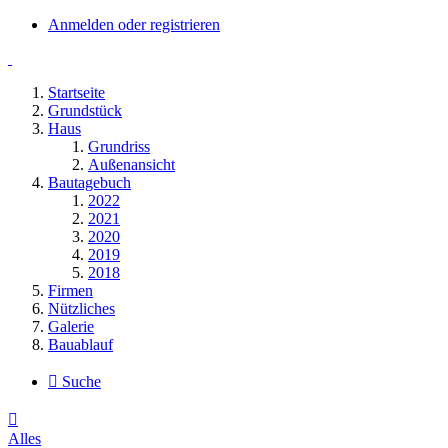
Anmelden oder registrieren
Startseite
Grundstück
Haus
Grundriss
Außenansicht
Bautagebuch
2022
2021
2020
2019
2018
Firmen
Nützliches
Galerie
Bauablauf
Suche
Alles