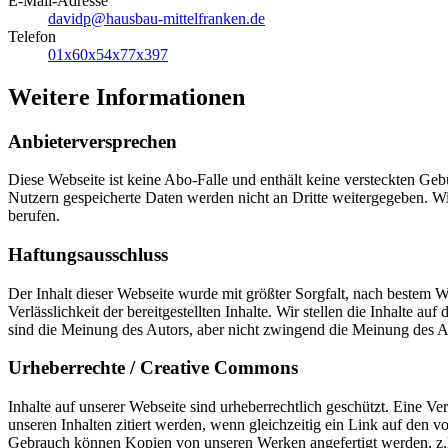
E-Mail-Adresse
davidp@hausbau-mittelfranken.de
Telefon
01x60x54x77x397
Weitere Informationen
Anbieterversprechen
Diese Webseite ist keine Abo-Falle und enthält keine versteckten G
Nutzern gespeicherte Daten werden nicht an Dritte weitergegeben. Wi
berufen.
Haftungsausschluss
Der Inhalt dieser Webseite wurde mit größter Sorgfalt, nach bestem Wi
Verlässlichkeit der bereitgestellten Inhalte. Wir stellen die Inhalte
sind die Meinung des Autors, aber nicht zwingend die Meinung des A
Urheberrechte / Creative Commons
Inhalte auf unserer Webseite sind urheberrechtlich geschützt. Eine V
unseren Inhalten zitiert werden, wenn gleichzeitig ein Link auf den 
Gebrauch können Kopien von unseren Werken angefertigt werden, z.B.