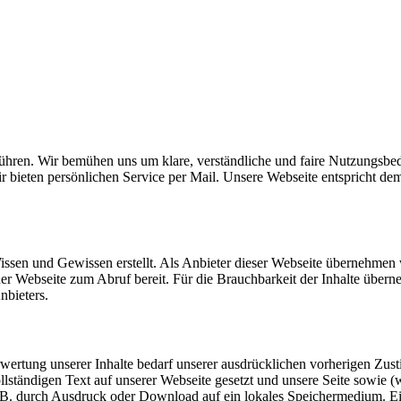
ebühren. Wir bemühen uns um klare, verständliche und faire Nutzungs
r bieten persönlichen Service per Mail. Unsere Webseite entspricht de
ssen und Gewissen erstellt. Als Anbieter dieser Webseite übernehmen wi
 auf der Webseite zum Abruf bereit. Für die Brauchbarkeit der Inhalte ü
nbieters.
erwertung unserer Inhalte bedarf unserer ausdrücklichen vorherigen Zu
vollständigen Text auf unserer Webseite gesetzt und unsere Seite sowie
 durch Ausdruck oder Download auf ein lokales Speichermedium. Eine 