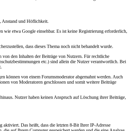
, Anstand und Höflichkeit.
wie etwa Google einsehbar. Es ist keine Registrierung erforderlich,
icherzustellen, dass dieses Thema noch nicht behandelt wurde.
h von den Inhalten der Beiträge von Nutzern. Für rechtliche
schutzbestimmungen etc.) sind allein die Nutzer verantwortlich. Bei
.
ngungen können von einem Forumsmoderator abgemahnt werden. Auch
ionen von Moderatoren geschlossen und somit weitere Beiträge
 hinaus. Nutzer haben keinen Anspruch auf Löschung ihrer Beiträge,
ktiviert. Das heißt, dass die letzten 8-Bit Ihrer IP-Adresse
n, die auf Ihrem Computer gespeichert werden und die eine Analyse