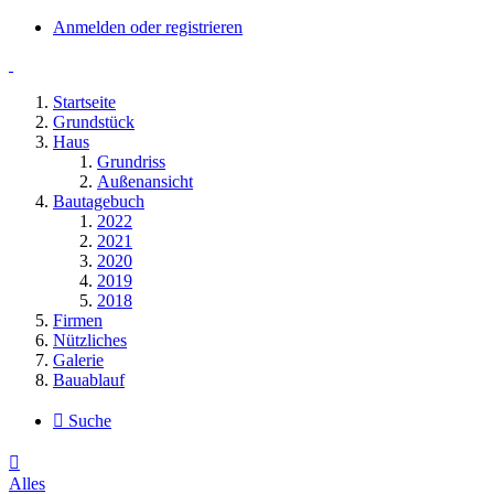
Anmelden oder registrieren
Startseite
Grundstück
Haus
Grundriss
Außenansicht
Bautagebuch
2022
2021
2020
2019
2018
Firmen
Nützliches
Galerie
Bauablauf
Suche
Alles