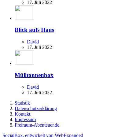
17. Juli 2022
Blick aufs Haus
David
17. Juli 2022
Mülltonnenbox
David
17. Juli 2022
Statistik
Datenschutzerklärung
Kontakt
Impressum
Freiraum-Abenteuer.de
SocialBox, entwickelt von WebExpanded