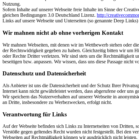
Nutzung.
Sofern Inhalte auf unserer Webseite freie Inhalte im Sinne der Cre
gleichen Bedingungen 3.0 Deutschland Lizenz.
http://creativecommon
Links auf unsere Webseite und Unterseiten (so genannte Deep Links) 
Wir mahnen nicht ab ohne vorherigen Kontakt
Wir mahnen Webseiten, mit denen wir im Wettbewerb stehen oder die u
der Rechtswidrigkeit gegeben zu haben. Gleichzeitig bitten wir um 
oder Rechte Dritter verletzen. Wir sind stets um die Rechtmäßigkeit 
beseitigen bzw. anpassen. Wir wissen, dass uns diese Passage nicht
Datenschutz und Datensicherheit
Als Anbieter ist uns die Datensicherheit und der Schutz Ihrer Privat
Internet kann nicht gewährleistet werden, dass abgerufene oder uns 
Wir speichern das Nutzerverhalten auf unserer Webseite in anonymis
an Dritte, insbesondere zu Werbezwecken, erfolgt nicht.
Verantwortung für Links
Auf der Webseite befinden sich Links zu Internetseiten von Dritten, 
Verstöße gegen geltendes Recht wurden nicht festgestellt. Bei den verl
Webseiten auf Rechtmäßigkeit können wir ausdrücklich nicht leisten. 