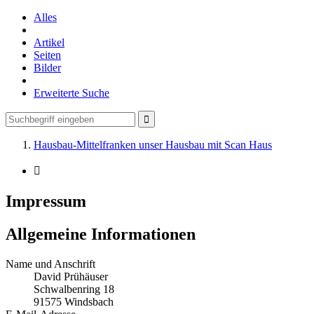
Alles
Artikel
Seiten
Bilder
Erweiterte Suche
Hausbau-Mittelfranken unser Hausbau mit Scan Haus
Impressum
Allgemeine Informationen
Name und Anschrift
David Prühäuser
Schwalbenring 18
91575 Windsbach