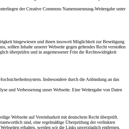
nd unterliegen der Creative Commons Namensnennung-Weitergabe unter
drigkeit hingewiesen und ihnen insoweit Möglichkeit zur Beseitigung
, sollten Inhalte unserer Webseite gegen geltendes Recht verstoßen
glich überprüfen und in angemessener Frist die Rechtswidrigkeit
in Hochsicherheitssystem. Insbesondere durch die Anbindung an das
alyse und Verbesserung unser Webseite. Eine Weitergabe von Daten
eilige Webseite auf Vereinbarkeit mit deutschem Recht überprüft.
verantwortlich sind, eine regelmäßige Überprüfung der verlinkten
 Webseiten erhalten, werden wir die Links unverzüglich entfernen.