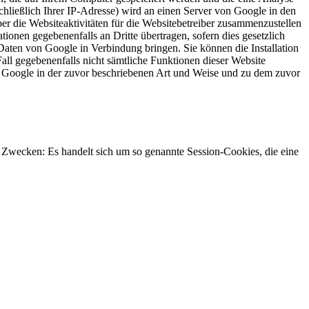
hließlich Ihrer IP-Adresse) wird an einen Server von Google in den
r die Websiteaktivitäten für die Websitebetreiber zusammenzustellen
onen gegebenenfalls an Dritte übertragen, sofern dies gesetzlich
Daten von Google in Verbindung bringen. Sie können die Installation
all gegebenenfalls nicht sämtliche Funktionen dieser Website
h Google in der zuvor beschriebenen Art und Weise und zu dem zuvor
n Zwecken: Es handelt sich um so genannte Session-Cookies, die eine