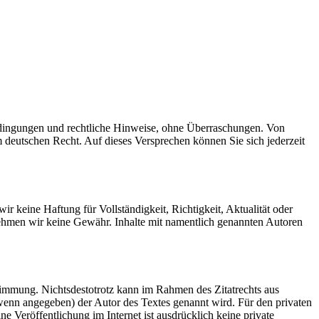
bedingungen und rechtliche Hinweise, ohne Überraschungen. Von
m deutschen Recht. Auf dieses Versprechen können Sie sich jederzeit
r keine Haftung für Vollständigkeit, Richtigkeit, Aktualität oder
bernehmen wir keine Gewähr. Inhalte mit namentlich genannten Autoren
stimmung. Nichtsdestotrotz kann im Rahmen des Zitatrechts aus
 (wenn angegeben) der Autor des Textes genannt wird. Für den privaten
Veröffentlichung im Internet ist ausdrücklich keine private