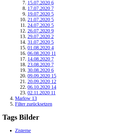
15.07.2020
6
17.07.2020
7
19.07.2020
5
21.07.2020
5
24.07.2020
5
26.07.2020
9
29.07.2020
2
31.07.2020
5
01.08.2020
4
06.08.2020
11
14.08.2020
7
23.08.2020
7
30.08.2020
6
09.09.2020
15
20.09.2020
12
06.10.2020
14
02.11.2020
11
Marlow
13
Filter zurücksetzen
Tags Bilder
Zisterne