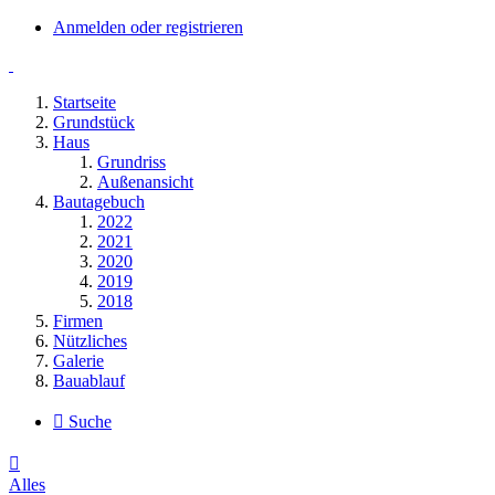
Anmelden oder registrieren
Startseite
Grundstück
Haus
Grundriss
Außenansicht
Bautagebuch
2022
2021
2020
2019
2018
Firmen
Nützliches
Galerie
Bauablauf
Suche
Alles