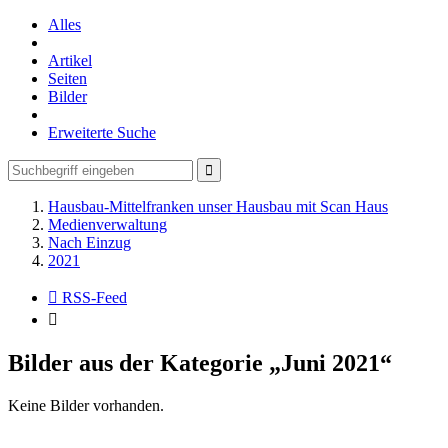
Alles
Artikel
Seiten
Bilder
Erweiterte Suche
Hausbau-Mittelfranken unser Hausbau mit Scan Haus
Medienverwaltung
Nach Einzug
2021
RSS-Feed
Bilder aus der Kategorie „Juni 2021“
Keine Bilder vorhanden.