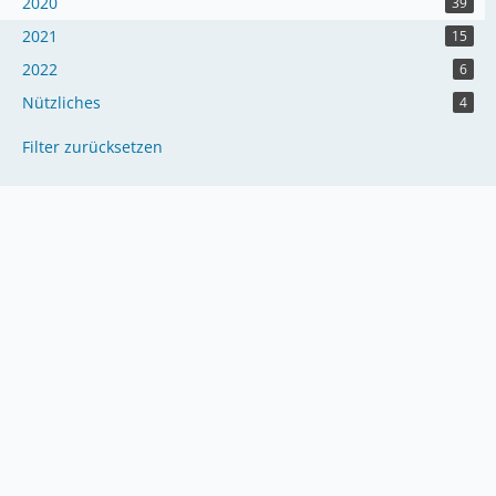
2020
39
2021
15
2022
6
Nützliches
4
Filter zurücksetzen