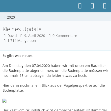
2020
Kleines Update
David
9. April 2020
0 Kommentare
1.714 Mal gelesen
Es gibt was neues
Am Dienstag den 07.04.2020 haben wir mit unserem Bauleiter
die Bodenplatte abgenommen, um die Bodenplatte müssen wir
nochmals 15 cm abtragen da leider etwas zu hoch.
Hier dann nochmal ein Blick aus der Vogelperspektive auf die
Bodenplatte.
Der Rest vom Grundstück wird demnächst aufgefüllt damit der