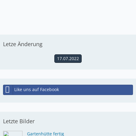
Letze Änderung
17.07.2022
Like uns auf Facebook
Letzte Bilder
Gartenhütte fertig