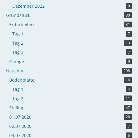
Dezember 2022
0
Grundstück
80
Erdarbeiten
31
Tag 1
7
Tag 2
13
Tag 3
7
Garage
9
Hausbau
208
Bodenplatte
16
Tag 1
4
Tag 2
11
Stelltag
47
01.07.2020
28
02.07.2020
7
03.07.2020
6