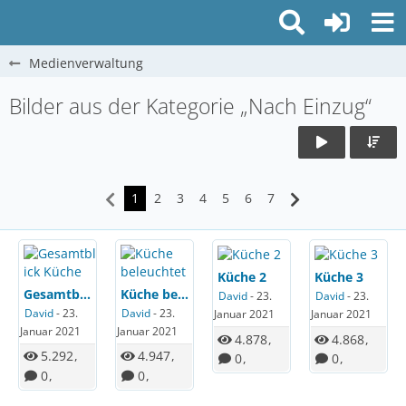
Medienverwaltung
Bilder aus der Kategorie „Nach Einzug“
1
2
3
4
5
6
7
Küche 2
Küche 3
Gesamtblick Küche
Küche beleuchtet
David
-
23.
David
-
23.
David
-
23.
David
-
23.
Januar 2021
Januar 2021
Januar 2021
Januar 2021
4.878
4.868
5.292
4.947
0
0
0
0