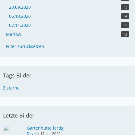
20.09.2020
12
06.10.2020
14
02.11.2020
11
Marlow
13
Filter zurücksetzen
Tags Bilder
Zisterne
Letzte Bilder
Gartenhütte fertig
David
17. Juli 2022