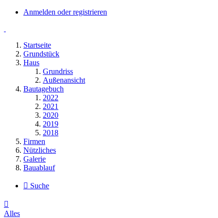
Anmelden oder registrieren
Startseite
Grundstück
Haus
Grundriss
Außenansicht
Bautagebuch
2022
2021
2020
2019
2018
Firmen
Nützliches
Galerie
Bauablauf
Suche
Alles