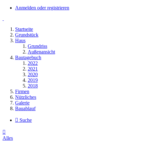
Anmelden oder registrieren
Startseite
Grundstück
Haus
Grundriss
Außenansicht
Bautagebuch
2022
2021
2020
2019
2018
Firmen
Nützliches
Galerie
Bauablauf
Suche
Alles