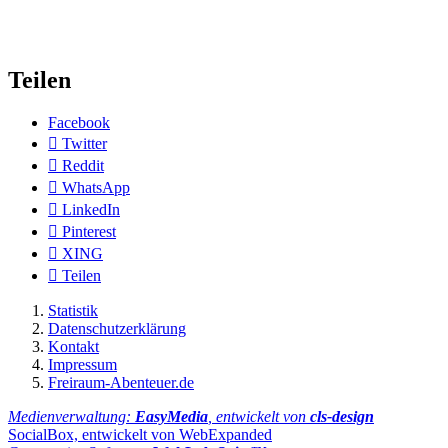
Teilen
Facebook
Twitter
Reddit
WhatsApp
LinkedIn
Pinterest
XING
Teilen
Statistik
Datenschutzerklärung
Kontakt
Impressum
Freiraum-Abenteuer.de
Medienverwaltung:
EasyMedia
, entwickelt von
cls-design
SocialBox, entwickelt von WebExpanded