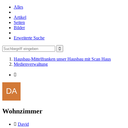
Alles
Artikel
Seiten
Bilder
Erweiterte Suche
Hausbau-Mittelfranken unser Hausbau mit Scan Haus
Medienverwaltung
Wohnzimmer
David