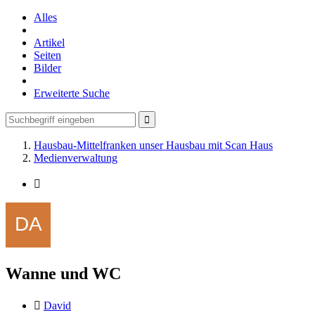
Alles
Artikel
Seiten
Bilder
Erweiterte Suche
Hausbau-Mittelfranken unser Hausbau mit Scan Haus
Medienverwaltung
Wanne und WC
David