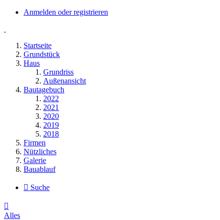
Anmelden oder registrieren
Startseite
Grundstück
Haus
Grundriss
Außenansicht
Bautagebuch
2022
2021
2020
2019
2018
Firmen
Nützliches
Galerie
Bauablauf
Suche
Alles