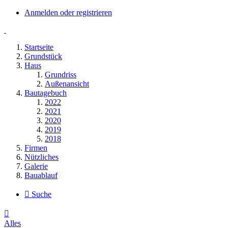
Anmelden oder registrieren
Startseite
Grundstück
Haus
Grundriss
Außenansicht
Bautagebuch
2022
2021
2020
2019
2018
Firmen
Nützliches
Galerie
Bauablauf
Suche
Alles