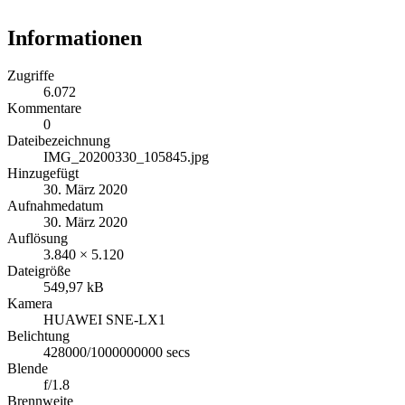
Informationen
Zugriffe
6.072
Kommentare
0
Dateibezeichnung
IMG_20200330_105845.jpg
Hinzugefügt
30. März 2020
Aufnahmedatum
30. März 2020
Auflösung
3.840 × 5.120
Dateigröße
549,97 kB
Kamera
HUAWEI SNE-LX1
Belichtung
428000/1000000000 secs
Blende
f/1.8
Brennweite