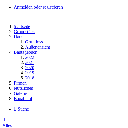
Anmelden oder registrieren
Startseite
Grundstück
Haus
Grundriss
Außenansicht
Bautagebuch
2022
2021
2020
2019
2018
Firmen
Nützliches
Galerie
Bauablauf
Suche
Alles