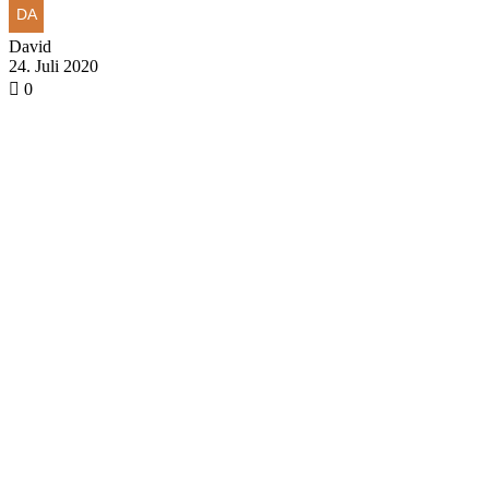
David
24. Juli 2020
0