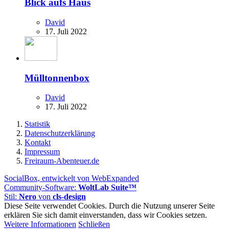
Blick aufs Haus
David
17. Juli 2022
Mülltonnenbox
David
17. Juli 2022
Statistik
Datenschutzerklärung
Kontakt
Impressum
Freiraum-Abenteuer.de
SocialBox, entwickelt von WebExpanded
Community-Software:
WoltLab Suite™
Stil:
Nero
von
cls-design
Diese Seite verwendet Cookies. Durch die Nutzung unserer Seite
erklären Sie sich damit einverstanden, dass wir Cookies setzen.
Weitere Informationen
Schließen