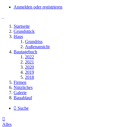
Anmelden oder registrieren
Startseite
Grundstück
Haus
Grundriss
Außenansicht
Bautagebuch
2022
2021
2020
2019
2018
Firmen
Nützliches
Galerie
Bauablauf
Suche
Alles