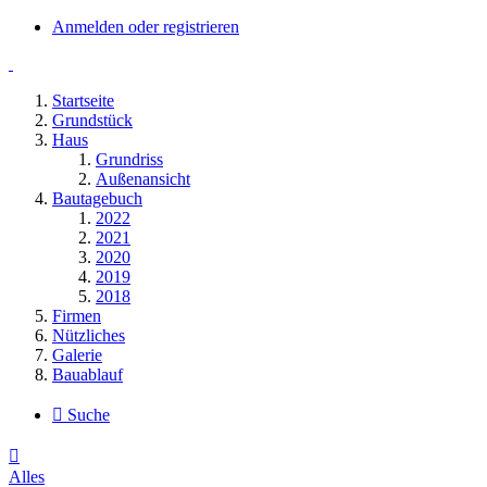
Anmelden oder registrieren
Startseite
Grundstück
Haus
Grundriss
Außenansicht
Bautagebuch
2022
2021
2020
2019
2018
Firmen
Nützliches
Galerie
Bauablauf
Suche
Alles