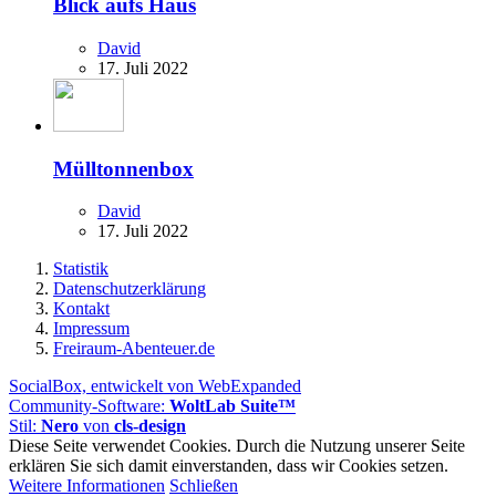
Blick aufs Haus
David
17. Juli 2022
Mülltonnenbox
David
17. Juli 2022
Statistik
Datenschutzerklärung
Kontakt
Impressum
Freiraum-Abenteuer.de
SocialBox, entwickelt von WebExpanded
Community-Software:
WoltLab Suite™
Stil:
Nero
von
cls-design
Diese Seite verwendet Cookies. Durch die Nutzung unserer Seite
erklären Sie sich damit einverstanden, dass wir Cookies setzen.
Weitere Informationen
Schließen