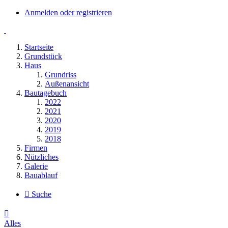
Anmelden oder registrieren
Startseite
Grundstück
Haus
Grundriss
Außenansicht
Bautagebuch
2022
2021
2020
2019
2018
Firmen
Nützliches
Galerie
Bauablauf
Suche
Alles