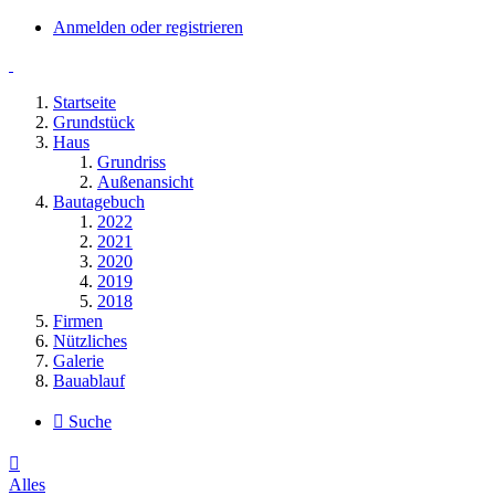
Anmelden oder registrieren
Startseite
Grundstück
Haus
Grundriss
Außenansicht
Bautagebuch
2022
2021
2020
2019
2018
Firmen
Nützliches
Galerie
Bauablauf
Suche
Alles