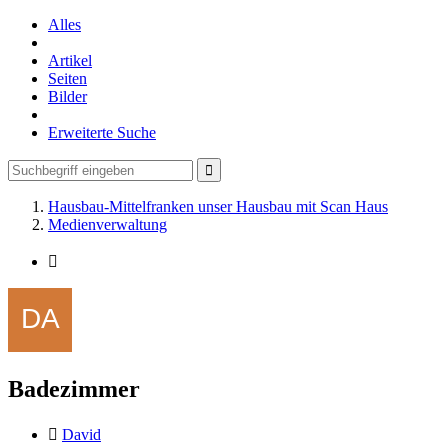
Alles
Artikel
Seiten
Bilder
Erweiterte Suche
Hausbau-Mittelfranken unser Hausbau mit Scan Haus
Medienverwaltung
Badezimmer
David