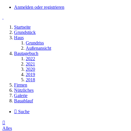
Anmelden oder registrieren
Startseite
Grundstück
Haus
Grundriss
Außenansicht
Bautagebuch
2022
2021
2020
2019
2018
Firmen
Nützliches
Galerie
Bauablauf
Suche
Alles