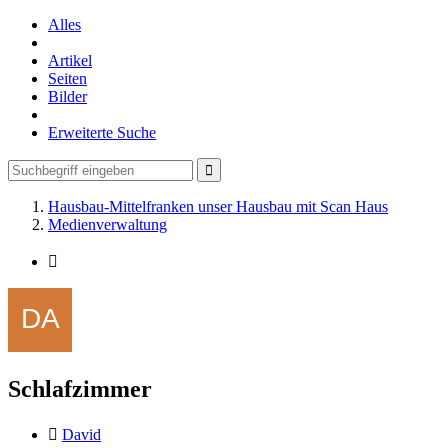
Alles
Artikel
Seiten
Bilder
Erweiterte Suche
Hausbau-Mittelfranken unser Hausbau mit Scan Haus
Medienverwaltung
Schlafzimmer
David