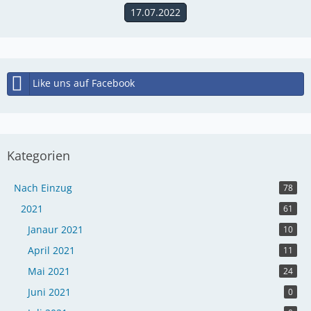
17.07.2022
Like uns auf Facebook
Kategorien
Nach Einzug
78
2021
61
Janaur 2021
10
April 2021
11
Mai 2021
24
Juni 2021
0