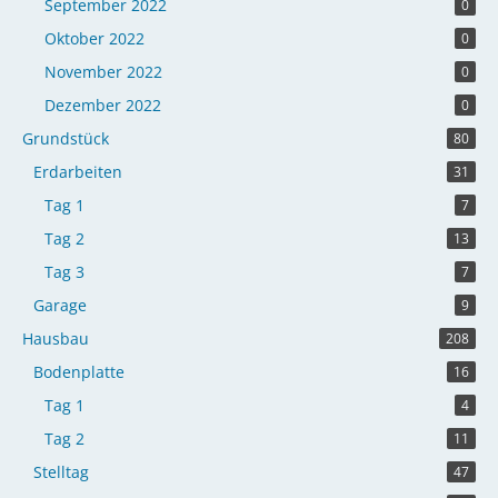
September 2022
0
Oktober 2022
0
November 2022
0
Dezember 2022
0
Grundstück
80
Erdarbeiten
31
Tag 1
7
Tag 2
13
Tag 3
7
Garage
9
Hausbau
208
Bodenplatte
16
Tag 1
4
Tag 2
11
Stelltag
47