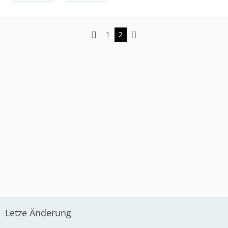
1
2
Letze Änderung