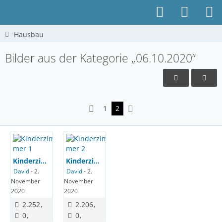
Hausbau
Bilder aus der Kategorie „06.10.2020“
1
2
Kinderzimmer 1
Kinderzimmer 2
David
-
2.
David
-
2.
November
November
2020
2020
2.252
2.206
0
0