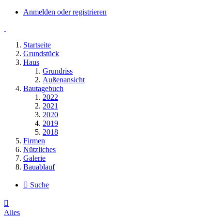
Anmelden oder registrieren
Startseite
Grundstück
Haus
Grundriss
Außenansicht
Bautagebuch
2022
2021
2020
2019
2018
Firmen
Nützliches
Galerie
Bauablauf
Suche
Alles