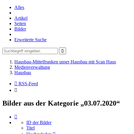
Alles
Artikel
Seiten
Bilder
Erweiterte Suche
Hausbau-Mittelfranken unser Hausbau mit Scan Haus
Medienverwaltung
Hausbau
RSS-Feed
Bilder aus der Kategorie „03.07.2020“
ID der Bilder
Titel