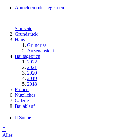
Anmelden oder registrieren
Startseite
Grundstück
Haus
Grundriss
Außenansicht
Bautagebuch
2022
2021
2020
2019
2018
Firmen
Nützliches
Galerie
Bauablauf
Suche
Alles