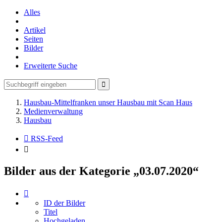
Alles
Artikel
Seiten
Bilder
Erweiterte Suche
Hausbau-Mittelfranken unser Hausbau mit Scan Haus
Medienverwaltung
Hausbau
RSS-Feed
Bilder aus der Kategorie „03.07.2020“
ID der Bilder
Titel
Hochgeladen