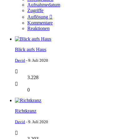
Aufnahmedatum
Zugriffe
Auflösung
Kommentare
Reaktionen
Blick aufs Haus
David
-
9. Juli 2020
3.228
0
Richtkranz
David
-
9. Juli 2020
3.203